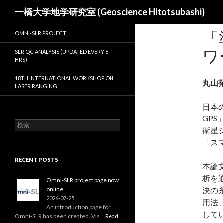
検
一橋大学地学研究室 (Geoscience Hitotsubashi)
索
「
OMNI-SLR PROJECT
ワ
SLR QC ANALYSIS (UPDATED EVERY 6
HRS)
18TH INTERNATIONAL WORKSHOP ON
丸山
LASER RANGING
日本
GP
検
衛星
索:
「ス
RECENT POSTS
本論
析を
Omni-SLR project page now
online
決の
2026-07-25
用法
An introduction page for
して
Omni‑SLR has been created. Vis …
Read