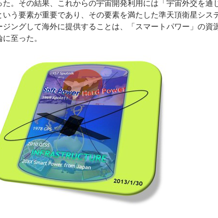
った。その結果、これからの宇宙開発利用には「宇宙外交を通
という要素が重要であり、その要素を満たした準天頂衛星シス
ージングして海外に提供することは、「スマートパワー」の資
論に至った。