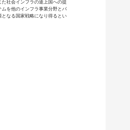
じた社会インフラの途上国への提
テムを他のインフラ事業分野とパ
源となる国家戦略になり得るとい