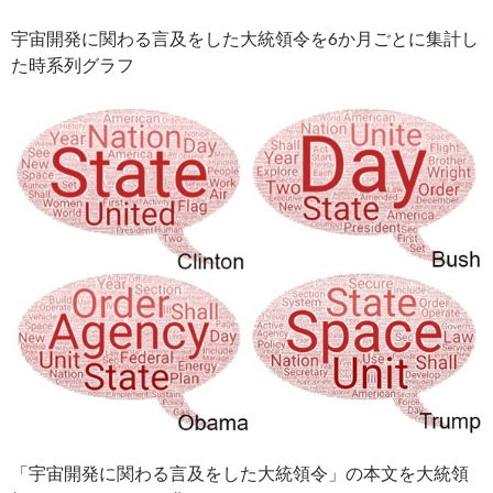
宇宙開発に関わる言及をした大統領令を6か月ごとに集計し
た時系列グラフ
「宇宙開発に関わる言及をした大統領令」の本文を大統領