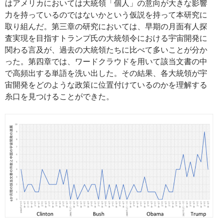
はアメリカにおいては大統領「個人」の意向が大きな影響
力を持っているのではないかという仮説を持って本研究に
取り組んだ。第三章の研究においては、早期の月面有人探
査実現を目指すトランプ氏の大統領令における宇宙開発に
関わる言及が、過去の大統領たちに比べて多いことが分か
った。第四章では、ワードクラウドを用いて該当文書の中
で高頻出する単語を洗い出した。その結果、各大統領が宇
宙開発をどのような政策に位置付けているのかを理解する
糸口を見つけることができた。