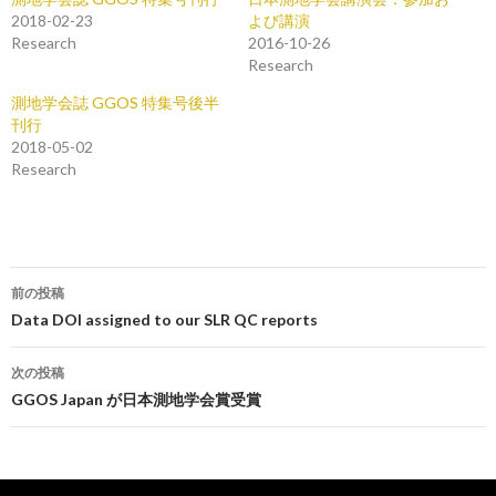
2018-02-23
よび講演
Research
2016-10-26
Research
測地学会誌 GGOS 特集号後半
刊行
2018-05-02
Research
投
前の投稿
稿
Data DOI assigned to our SLR QC reports
ナ
次の投稿
ビ
GGOS Japan が日本測地学会賞受賞
ゲ
ー