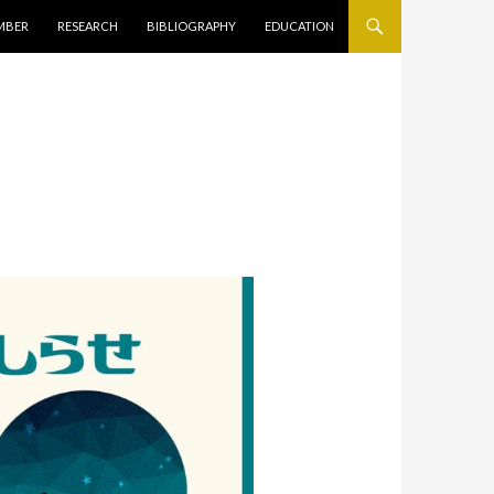
キップ
MBER
RESEARCH
BIBLIOGRAPHY
EDUCATION