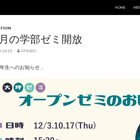
コンテンツへス
HOME
ME
ATION
2月の学部ゼミ開放
0-10-23
OTSUBO
2年生へのお知らせ．