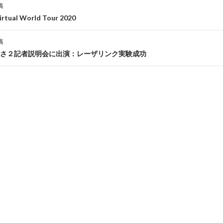
稿
irtual World Tour 2020
稿
さ２記者説明会に出演：レーザリンク実験成功