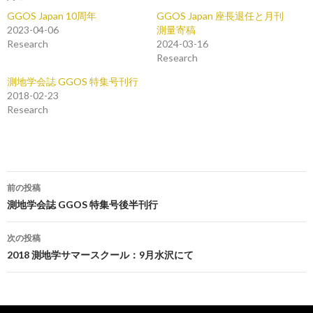
GGOS Japan 10周年
GGOS Japan 座長退任と月刊
2023-04-06
測量寄稿
Research
2024-03-16
Research
測地学会誌 GGOS 特集号刊行
2018-02-23
Research
投
前の投稿
稿
測地学会誌 GGOS 特集号後半刊行
ナ
次の投稿
ビ
2018 測地学サマースクール：9月水沢にて
ゲ
ー