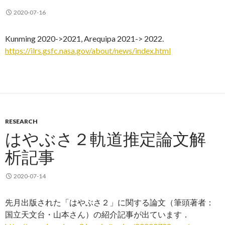
2020-07-16
Kunming 2020->2021, Arequipa 2021-> 2022.
https://ilrs.gsfc.nasa.gov/about/news/index.html
RESEARCH
はやぶさ２軌道推定論文解
析記事
2020-07-14
先月出版された「はやぶさ２」に関する論文（筆頭著者：
国立天文台・山本さん）の紹介記事が出ています．