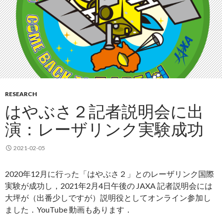
RESEARCH
はやぶさ２記者説明会に出
演：レーザリンク実験成功
2021-02-05
2020年12月に行った「はやぶさ２」とのレーザリンク国際
実験が成功し，2021年2月4日午後の JAXA 記者説明会には
大坪が（出番少しですが）説明役としてオンライン参加し
ました．YouTube 動画もあります．