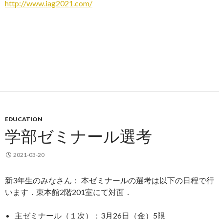
http://www.iag2021.com/
EDUCATION
学部ゼミナール選考
2021-03-20
新3年生のみなさん： 本ゼミナールの選考は以下の日程で行
います．東本館2階201室にて対面．
主ゼミナール（１次）：3月26日（金）5限