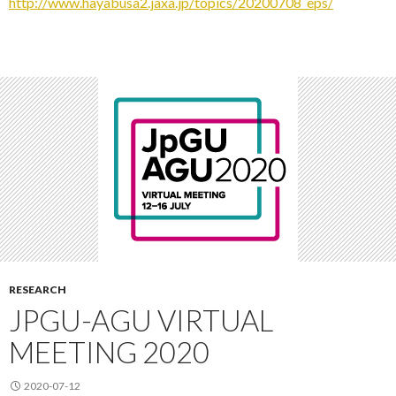
http://www.hayabusa2.jaxa.jp/topics/20200708_eps/
RESEARCH
JPGU-AGU VIRTUAL
MEETING 2020
2020-07-12