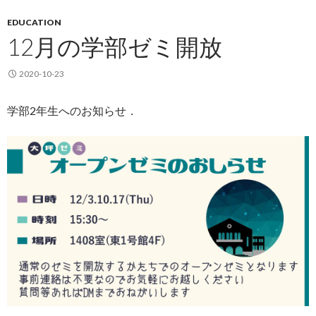
EDUCATION
12月の学部ゼミ開放
2020-10-23
学部2年生へのお知らせ．