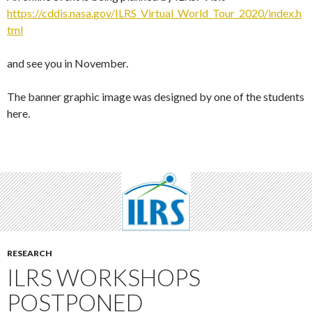
https://cddis.nasa.gov/ILRS_Virtual_World_Tour_2020/index.h
tml
and see you in November.
The banner graphic image was designed by one of the students
here.
RESEARCH
ILRS WORKSHOPS
POSTPONED