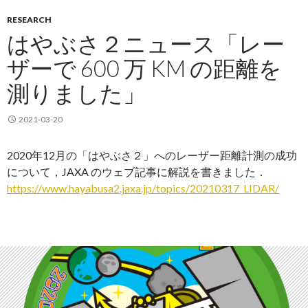
RESEARCH
はやぶさ２ニュース「レー
ザーで 600 万 KM の距離を
測りました」
2021-03-20
2020年12月の「はやぶさ２」へのレーザー距離計測の成功
について，JAXA のウェブ記事に解説を書きました．
https://www.hayabusa2.jaxa.jp/topics/20210317_LIDAR/