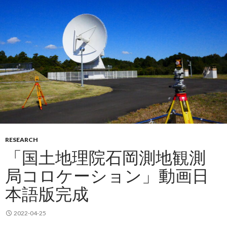
RESEARCH
「国土地理院石岡測地観測
局コロケーション」動画日
本語版完成
2022-04-25