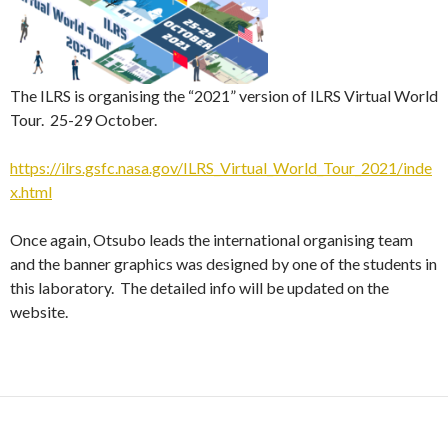
The ILRS is organising the “2021” version of ILRS Virtual World
Tour. 25-29 October.
https://ilrs.gsfc.nasa.gov/ILRS_Virtual_World_Tour_2021/inde
x.html
Once again, Otsubo leads the international organising team
and the banner graphics was designed by one of the students in
this laboratory. The detailed info will be updated on the
website.