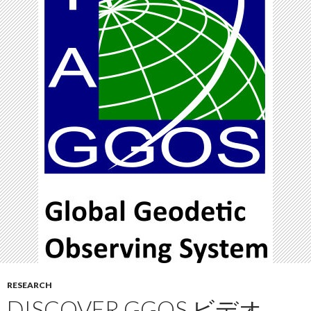
RESEARCH
DISCOVER GGOS ビデオ