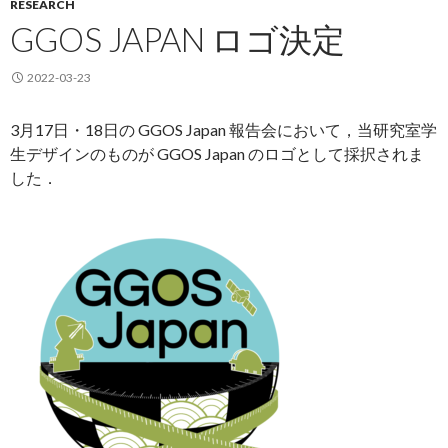
RESEARCH
GGOS JAPAN ロゴ決定
2022-03-23
3月17日・18日の GGOS Japan 報告会において，当研究室学
生デザインのものが GGOS Japan のロゴとして採択されま
した．