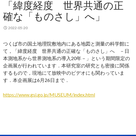
「緯度経度 世界共通の正
確な「ものさし」へ」
2022-05-20
つくば市の国土地理院敷地内にある地図と測量の科学館に
て，「緯度経度 世界共通の正確な「ものさし」へ －日
本測地系から世界測地系の導入20年－」という期間限定の
企画展が行われています．本研究室の研究とも密接に関係
するもので，現地にて放映中のビデオにも関わっていま
す．本企画展は6月26日まで．
https://www.gsi.go.jp/MUSEUM/index.html