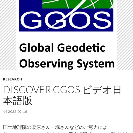
RESEARCH
DISCOVER GGOS ビデオ日
本語版
2022-02-16
国土地理院の栗原さん・堀さんなどのご尽力によ