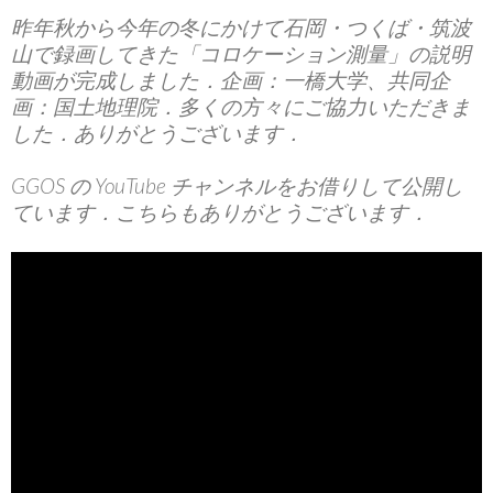
昨年秋から今年の冬にかけて石岡・つくば・筑波
山で録画してきた「コロケーション測量」の説明
動画が完成しました．企画：一橋大学、共同企
画：国土地理院．多くの方々にご協力いただきま
した．ありがとうございます．
GGOS の YouTube チャンネルをお借りして公開し
ています．こちらもありがとうございます．