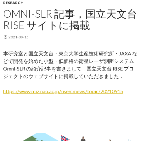
RESEARCH
OMNI-SLR 記事，国立天文台
RISE サイトに掲載
2021-09-15
本研究室と国立天文台・東京大学生産技術研究所・JAXA な
どで開発を始めた小型・低価格の衛星レーザ測距システム
Omni-SLR の紹介記事を書きまして，国立天文台 RISE プロ
ジェクトのウェブサイトに掲載していただきました．
https://www.miz.nao.ac.jp/rise/c/news/topic/20210915