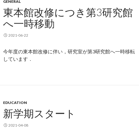
GENERAL
東本館改修につき第3研究館
へ一時移動
2021-06-22
今年度の東本館改修に伴い，研究室が第3研究館へ一時移転
しています．
EDUCATION
新学期スタート
2021-04-08